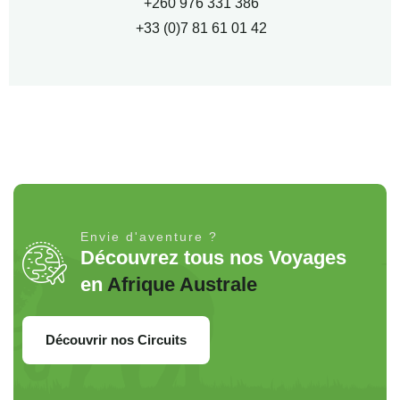
+260 976 331 386
+33 (0)7 81 61 01 42
Envie d'aventure ?
Découvrez tous nos Voyages
en
Afrique Australe
Découvrir nos Circuits