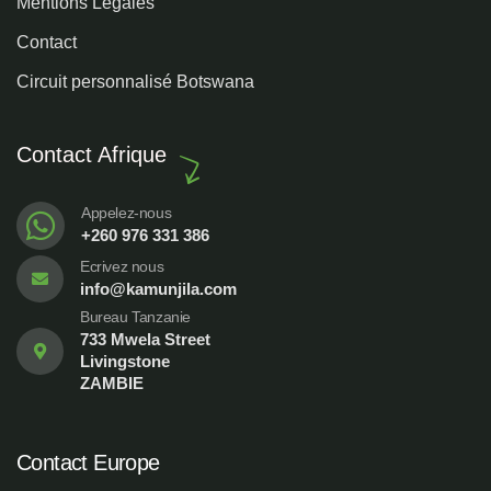
Mentions Légales
Contact
Circuit personnalisé Botswana
Contact Afrique
Appelez-nous
+260 976 331 386
Ecrivez nous
info@kamunjila.com
Bureau Tanzanie
733 Mwela Street
Livingstone
ZAMBIE
Contact Europe