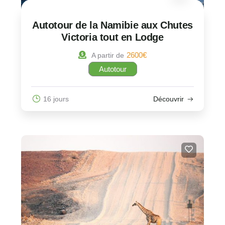
Autotour de la Namibie aux Chutes
Victoria tout en Lodge
2600
€
A partir de
Autotour
16 jours
Découvrir