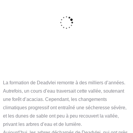
La formation de Deadvlei remonte à des milliers d’années.
Autrefois, un cours d’eau traversait cette vallée, soutenant
une forêt d’acacias. Cependant, les changements
climatiques progressif ont entraîné une sécheresse sévère,
et les dunes de sable ont peu à peu recouvert la vallée,
privant les arbres d’eau et de lumière.
Aujourd’hui, les arbres décharnés de Deadvlei, qui ont près