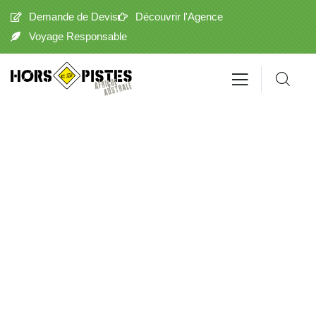
Demande de Devis
Découvrir l'Agence
Voyage Responsable
Deadvlei
Joyau du désert namibien, où d'anciens arbres noircis
contrastent avec des dunes dorées et un ciel azuré