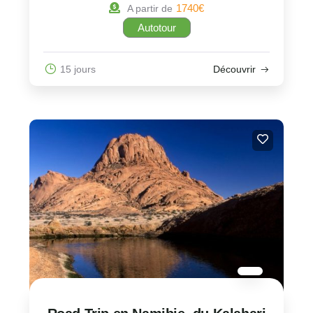
1740
€
A partir de
Autotour
15 jours
Découvrir