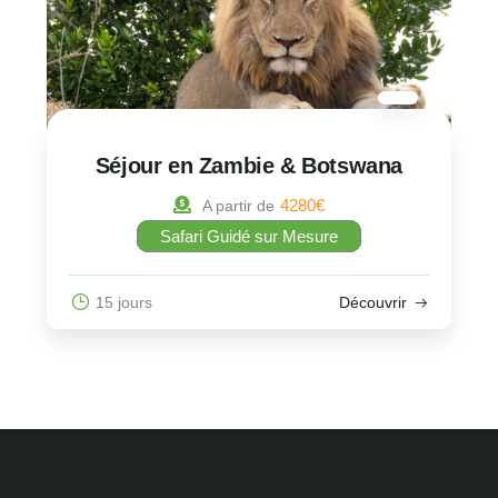
Séjour en Zambie & Botswana
4280
€
A partir de
Safari Guidé sur Mesure
15 jours
Découvrir