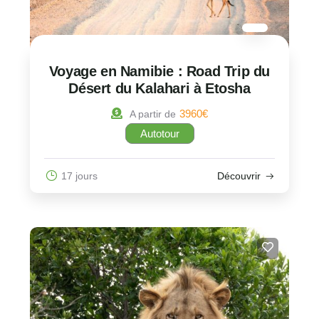
Voyage en Namibie : Road Trip du
Désert du Kalahari à Etosha
3960
€
A partir de
Autotour
17 jours
Découvrir